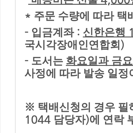
*
주문 수량에 따라 택
-
:
입금계좌
신한은행
)
국시각장애인연합회
-
도서는
화요일과 금요
사정에 따라 발송 일정
※
택배신청의 경우 필
1044
)
담당자
에 연락