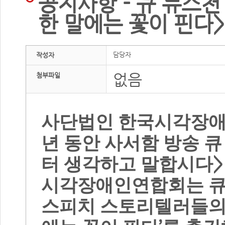
공지사항 - 큐 뉴스천
한 말에는 꽃이 핀다>
담당자
작성자
없음
첨부파일
사단법인 한국시각장
년 동안 사서함 방송 
터 생각하고 말합시다
시각장애인연합회는 큐
스피치 스토리텔러들의