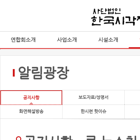
연합회소개
사업소개
시설소개
알림광장
보도자료/성명서
공지사항
화면해설방송
한시련 핫이슈