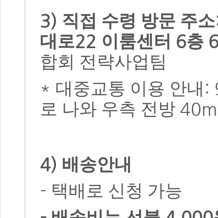
3)
직접 수령 방문 주소
22
6
대로
이룸센터
층
합회 전략사업팀
*
:
대중교통 이용 안내
40
로 나와 우측 전방
4)
배송안내
-
택배로 신청 가능
-
4,000
배송비는 선불