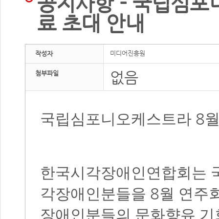
공지사항 - 국립심포
료 초대 안내
미디어진흥원
작성자
없음
첨부파일
8
국립심포니오케스트라
월
한국시각장애인연합회는 
8
각장애인분들을
월 연주
장애인분들의 문화향유 기