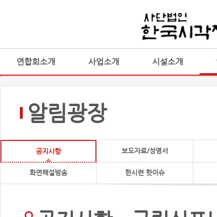
연합회소개
사업소개
시설소개
알림광장
보도자료/성명서
공지사항
화면해설방송
한시련 핫이슈