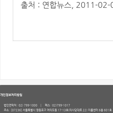
출처 : 연합뉴스, 2011-02-0
개인정보처리방침
법인연락처 : 02) 799-1000
팩스 : 02)799-1017
주소 : [07236] 서울특별시 영등포구 여의도동 17-13호(의사당대로 22) 이룸센터 6층 601호