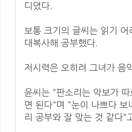
디뎠다.
보통 크기의 글씨는 읽기 어려
대복사해 공부했다.
저시력은 오히려 그녀가 음악
윤씨는 "판소리는 악보가 따
면 된다"며 "눈이 나쁘다 보
리 공부와 잘 맞는 것 같다"