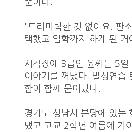
뿐이다.
"드라마틱한 것 없어요. 판
택했고 입학까지 하게 된 거
시각장애 3급인 윤씨는 5일
이야기를 꺼냈다. 발성연습 
함이 함께 묻어났다.
경기도 성남시 분당에 있는 
냈고 고교 2학년 여름에 가