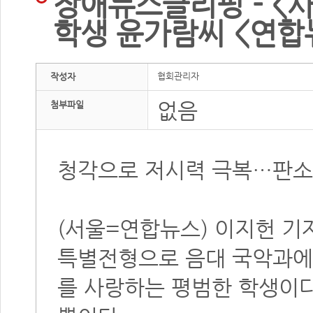
장애뉴스클리핑 - <
학생 윤가람씨 <연합뉴스
협회관리자
작성자
없음
첨부파일
청각으로 저시력 극복…판소
(서울=연합뉴스) 이지헌 기
특별전형으로 음대 국악과에 
를 사랑하는 평범한 학생이다