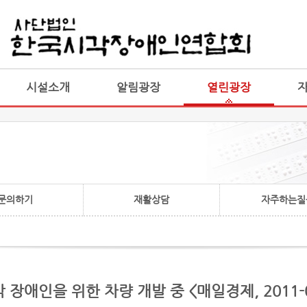
게시판 통합
통합
시설소개
알림광장
열린광장
문의하기
재활상담
자주하는질
장애인을 위한 차량 개발 중 <매일경제, 2011-0