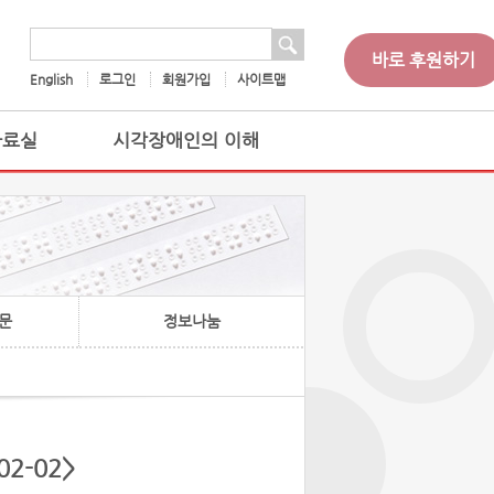
 검색
검색어
바로 후원하기
English
로그인
회원가입
사이트맵
자료실
시각장애인의 이해
문
정보나눔
2-02>