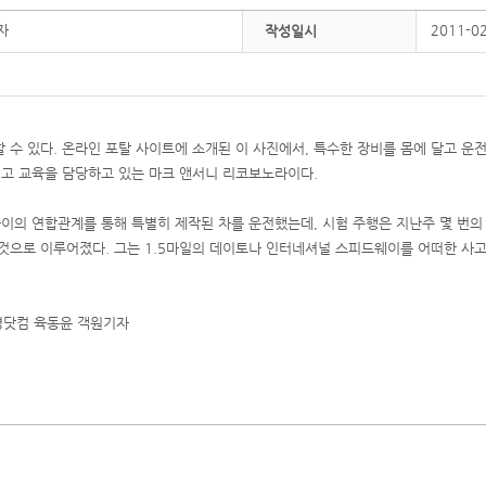
자
2011-0
작성일시
 수 있다. 온라인 포탈 사이트에 소개된 이 사진에서, 특수한 장비를 몸에 달고 운전
그리고 교육을 담당하고 있는 마크 앤서니 리코보노라이다.
이의 연합관계를 통해 특별히 제작된 차를 운전했는데, 시험 주행은 지난주 몇 번의 
 것으로 이루어졌다. 그는 1.5마일의 데이토나 인터네셔널 스피드웨이를 어떠한 사
 매경닷컴 육동윤 객원기자