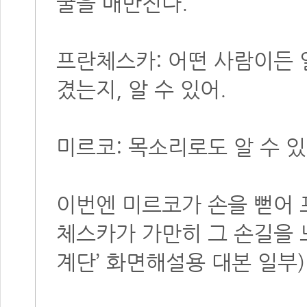
굴을 매만진다.
프란체스카: 어떤 사람이든 
겼는지, 알 수 있어.
미르코: 목소리로도 알 수 있
이번엔 미르코가 손을 뻗어 
체스카가 가만히 그 손길을 느
계단’ 화면해설용 대본 일부)