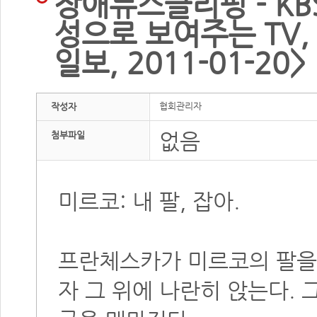
장애뉴스클리핑 - KB
성으로 보여주는 TV,
일보, 2011-01-20>
협회관리자
작성자
없음
첨부파일
미르코: 내 팔, 잡아.
프란체스카가 미르코의 팔을
자 그 위에 나란히 앉는다.