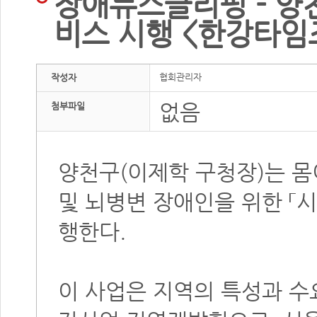
장애뉴스클리핑 - 양
비스 시행 <한강타임즈,
협회관리자
작성자
없음
첨부파일
양천구(이제학 구청장)는 몸
및 뇌병변 장애인을 위한 
행한다.
이 사업은 지역의 특성과 