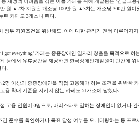
락 등 재정적 어려움을 겪는 이들 카페를 위해 개발원은 ‘긴급고
만 원 ▲2차 지원은 개소당 100만 원 ▲3차는 개소당 300만 원
누린 카페도 3개소나 된다.
rything’이 정부 지원조건을 위반해도, 이에 대한 관리가 전혀 이루어
 got everything’ 카페는 중증장애인 일자리 창출을 목적으로
체 등에서 유휴공간을 제공하면 한국장애인개발원이 민간에 위탁
한다.
 △2명 이상의 중증장애인을 직접 고용해야 하는 조건을 위반한 카
 고용 확대 기준을 지키지 않는 카페도 51개소에 달했다.
직접 고용 인원이 0명으로, 바리스타로 일하는 장애인이 없거나 간
 조건 준수를 확인하거나 목표 달성 여부를 모니터링하는 등 프로