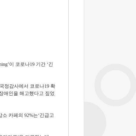
ng’이 코로나19 기간 ‘긴
국정감사에서 코로나19 확
고용 장애인을 해고했다고 짚었
감소 카페의 92%는‘긴급고