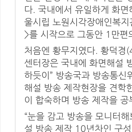
다. 국내에서 유일하게 화면
울시립 노원시각장애인복지관
>를 시작으로 그동안 1만편
처음엔 황무지였다. 황덕경(
센터장은 국내에 화면해설 방
하듯이” 방송국과 방송통신
해설 방송 제작현장을 견학한
이 합숙하며 방송 제작을 공
“눈을 감고 방송을 모니터해
설 방송 제작 10년차인 구성