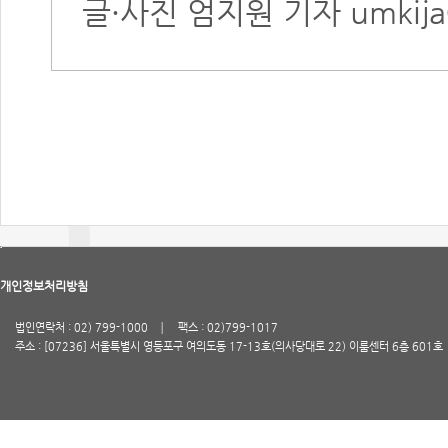
글·사진 엄지원 기자
umkija
개인정보처리방침
법인연락처 : 02) 799-1000
팩스 : 02)799-1017
주소 : [07236] 서울특별시 영등포구 여의도동 17-13호(의사당대로 22) 이룸센터 6층 601호