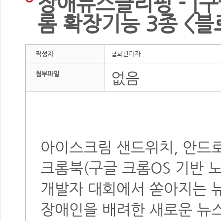
장애뉴스클리핑 - [구
롬 확장기능 3종 <블로
협회관리자
작성자
없음
첨부파일
아이스크림 샌드위치, 안드로
크롬북(구글 크롬OS 기반 노
개발자 대회에서 쏟아지는 뉴
장애인을 배려한 새로운 뉴스