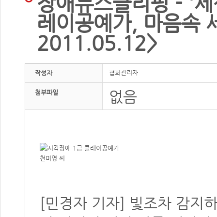
장애뉴스클리핑 - '
레이공예가, 마음속 
2011.05.12>
협회관리자
작성자
없음
첨부파일
[민경자 기자] 빛조차 감지