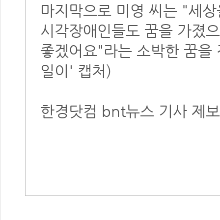
마지막으로 미영 씨는 "세상
시각장애인들도 꿈을 가졌으
좋겠어요"라는 소박한 꿈을 전
일이' 캡처)
한경닷컴 bnt뉴스 기사 제보 