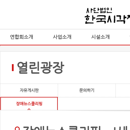
연합회소개
사업소개
시설소개
열린광장
자유게시판
문의하기
장애뉴스클리핑