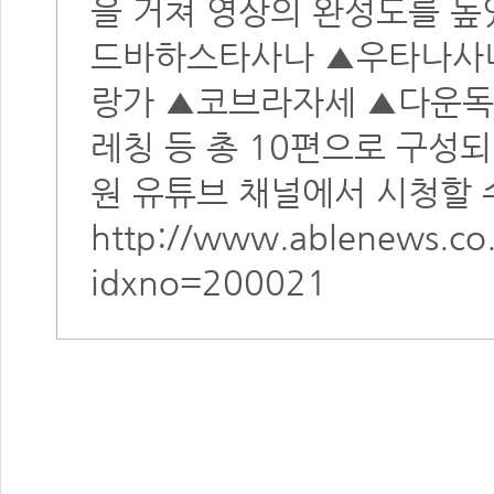
을 거쳐 영상의 완성도를 높
드바하스타사나 ▲우타나사나
랑가 ▲코브라자세 ▲다운독
레칭 등 총 10편으로 구성
원 유튜브 채널에서 시청할 수
http://www.ablenews.co.
idxno=200021