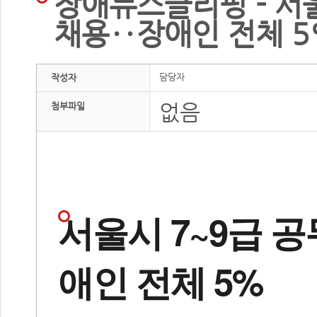
장애뉴스클리핑 - 서울
채용‥장애인 전체 
담당자
작성자
없음
첨부파일
서울시 7~9급 공
애인 전체 5%