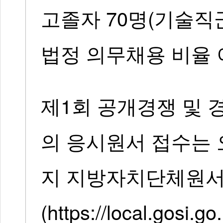
고졸자 70명(기술직군
법정 의무채용 비율 
제1회 공개경쟁 및 경
의 응시원서 접수는 오
지 지방자치단체원서
(https://local.gos