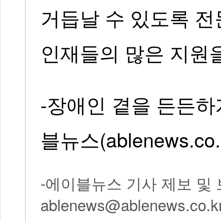
거듭날 수 있도록 전
인재들의 많은 지원을
-장애인 곁을 든든하
블뉴스(ablenews.co.
-에이블뉴스 기사 제보 및
ablenews@ablenews.co.kr