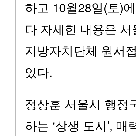
하고 10월28일(토)
타 자세한 내용은 서
지방자치단체 원서접
있다.
정상훈 서울시 행정국
하는 ‘상생 도시’, 