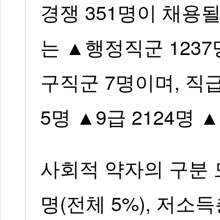
경쟁 351명이 채용
는 ▲행정직군 1237
구직군 7명이며, 직급
5명 ▲9급 2124명
사회적 약자의 구분 
명(전체 5%), 저소득층