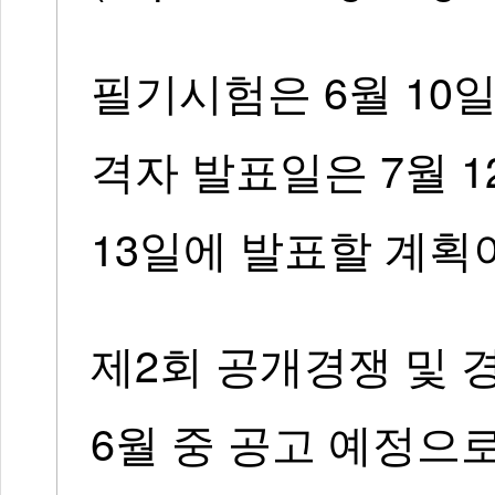
필기시험은 6월 10
격자 발표일은 7월 
13일에 발표할 계획
제2회 공개경쟁 및 
6월 중 공고 예정으