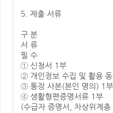
5. 제출 서류
구 분
서 류
필 수
① 신청서 1부
② 개인정보 수집 및 활용 동
③ 통장 사본(본인 명의) 1
④ 생활형편증명서류 1부
(수급자 증명서, 차상위계층