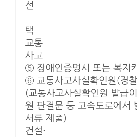
선
택
교통
사고
⑤ 장애인증명서 또는 복지카
⑥ 교통사고사실확인원(경찰
(교통사고사실확인원 발급이 
원 판결문 등 고속도로에서 
서류 제출)
건설·