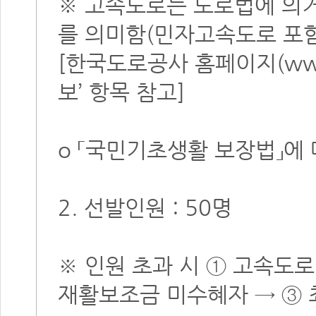
※ 고속도로는 도로법에 의
를 의미함(민자고속도로 포함
[한국도로공사 홈페이지(www.
보’ 항목 참고]
o 「국민기초생활 보장법」에
2. 선발인원 : 50명
※ 인원 초과 시 ① 고속도
재활보조금 미수혜자 → ③ 