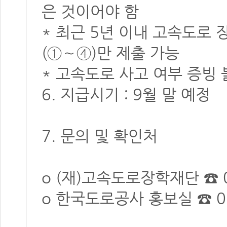
은 것이어야 함
* 최근 5년 이내 고속도로
(①∼④)만 제출 가능
* 고속도로 사고 여부 증빙 
6. 지급시기 : 9월 말 예정
7. 문의 및 확인처
o (재)고속도로장학재단 ☎ 031-
o 한국도로공사 홍보실 ☎ 05