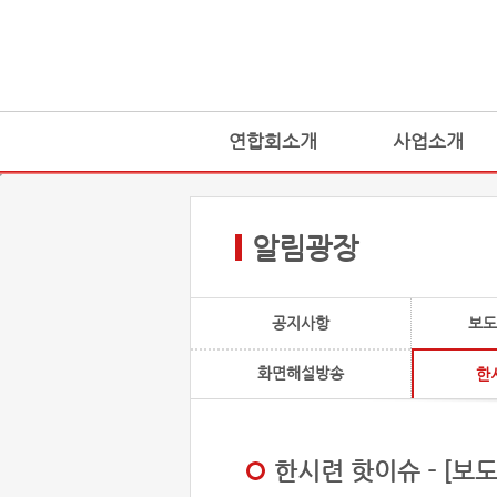
연합회소개
사업소개
알림광장
공지사항
보도
화면해설방송
한
한시련 핫이슈 - [보