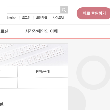
 검색
검색어
바로 후원하기
English
로그인
회원가입
사이트맵
자료실
시각장애인의 이해
찰
판매/구매
료