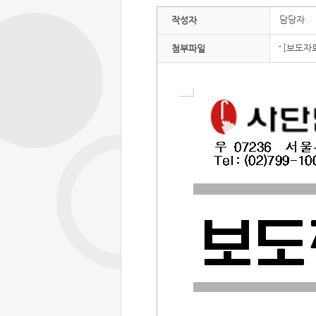
담당자
작성자
[보도자
첨부파일