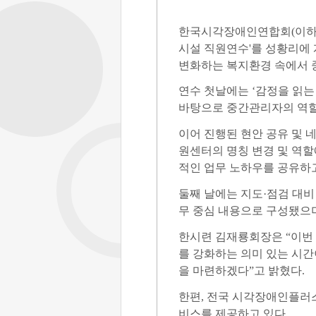
한국시각장애인연합회
(
이하
시설 직원연수
'
를 성황리에
변화하는 복지환경 속에서 
연수 첫날에는
‘
감정을 읽는
바탕으로 중간관리자의 역할
이어 진행된 현안 공유 및 
원센터의 명칭 변경 및 역
적인 업무 노하우를 공유하
둘째 날에는 지도
·
점검 대비
무 중심 내용으로 구성됐으
한시련 김재룡회장은
“
이번
를 강화하는 의미 있는 시
을 마련하겠다
”
고 밝혔다
.
한편
,
전국 시각장애인플러스
비스를 제공하고 있다
.