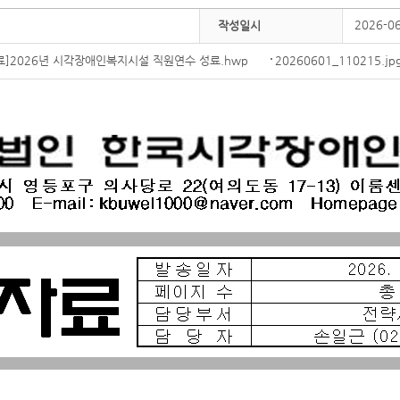
2026-0
작성일시
료]2026년 시각장애인복지시설 직원연수 성료.hwp
20260601_110215.jp