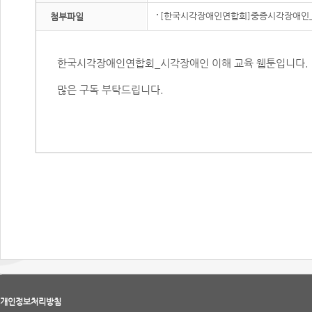
[한국시각장애인연합회]중증시각장애인_김
첨부파일
한국시각장애인연합회_시각장애인 이해 교육 웹툰입니다.
많은 구독 부탁드립니다.
개인정보처리방침