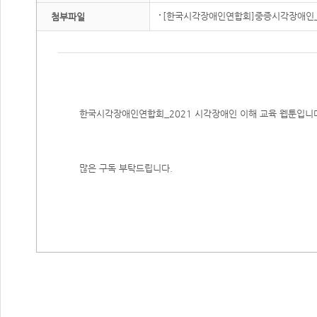
[한국시각장애인연합회]중증시각장애인_형
첨부파일
한국시각장애인연합회_2021 시각장애인 이해 교육 웹툰입니
많은 구독 부탁드립니다.