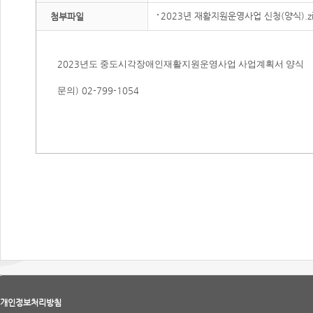
2023년 재활지원운영사업 신청(양식).zi
첨부파일
2023
년도 중도시각장애인재활지원운영사업 사업계획서 양식
) 02-799-1054
문의
개인정보처리방침