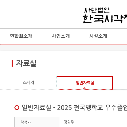
연합회소개
사업소개
시설소개
자료실
소식지
일반자료실
일반자료실 - 2025 전국맹학교 우수졸
장현주
작성자