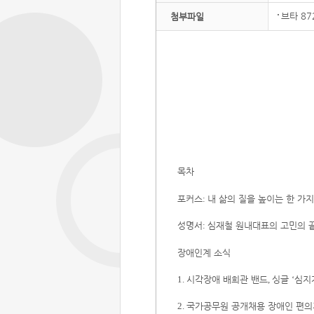
브타 87
첨부파일
목차
포커스
내 삶의 질을 높이는 한 가
:
성명서
심재철 원내대표의 고민의 
:
장애인계 소식
시각장애 배희관 밴드
싱글
심지
1.
,
‘
국가공무원 공개채용 장애인 편의
2
.