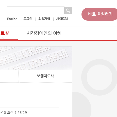
 검색
검색어
바로 후원하기
English
로그인
회원가입
사이트맵
자료실
시각장애인의 이해
보행지도사
2-10 오전 9:26:29