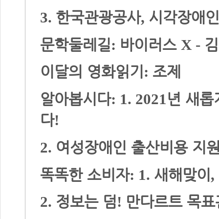
한국관광공사
시각장애인
3.
,
문학둘레길
바이러스
김
:
X -
이달의 영화읽기
조제
:
알아봅시다
년 새롭
: 1. 2021
다
!
여성장애인 출산비용 지
2.
똑똑한 소비자
새해맞이
:
1.
,
정보는 덤
만다르트 목표
2.
!