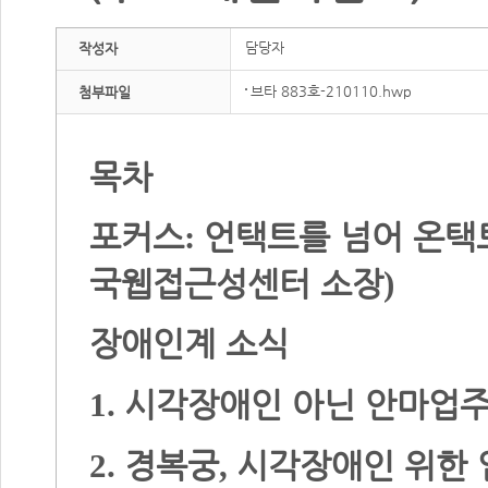
담당자
작성자
브타 883호-210110.hwp
첨부파일
목차
포커스
언택트를 넘어 온택
:
국웹접근성센터 소장
)
장애인계 소식
시각장애인 아닌 안마업주
1.
경복궁
시각장애인 위한 
2
.
,