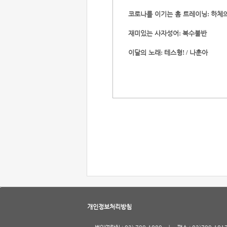
코로나를 이기는 홈 트레이닝
하체의
:
재미있는 사자성어
복수불반
:
이달의 노래
테스형
나훈아
:
! /
개인정보처리방침