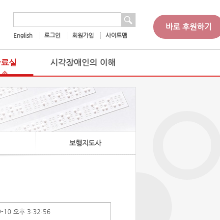
 검색
검색어
바로 후원하기
English
로그인
회원가입
사이트맵
자료실
시각장애인의 이해
보행지도사
9-10 오후 3:32:56