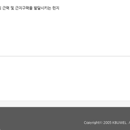
 근력 및 근지구력을 발달시키는 런지
Copyrightⓒ 2005 KBUWEL. All