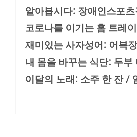
:
알아봅시다
장애인스포츠
코로나를 이기는 홈 트레
:
재미있는 사자성어
어복
:
내 몸을 바꾸는 식단
두부
:
/
이달의 노래
소주 한 잔