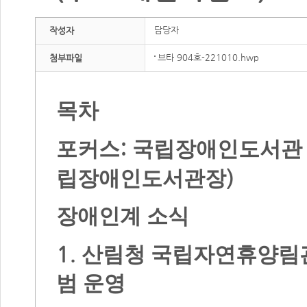
담당자
작성자
브타 904호-221010.hwp
첨부파일
목차
:
포커스
국립장애인도서관 
)
립장애인도서관장
장애인계 소식
1.
산림청 국립자연휴양림
범 운영