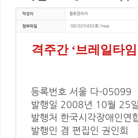
협회관리자
작성자
081025(602호).hwp
첨부파일
격주간 ‘브레일타임즈’
등록번호 서울 다-05099
발행일 2008년 10월 25
발행처 한국시각장애인연
발행인 겸 편집인 권인희