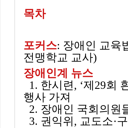
목차
포커스
: 장애인 교육
전맹학교 교사)
장애인계 뉴스
1. 한시련, ‘제29회
행사 가져
2. 장애인 국회의원들
3. 권익위, 교도소