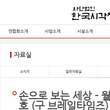
연합회소개
사업소개
시설소개
자료실
소식지
일반자료실
손으로 보는 세상 - 월
호 (구 브레일타임즈)