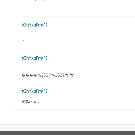
tGhYxqFm(1)
'"
tGhYxqFm(1)
����%2527%2522\'\"
tGhYxqFm(1)
@@2knJK