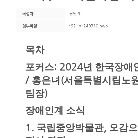
담당자
작성자
921호-240310.hwp
첨부파일
목차
: 2024
포커스
년 한국장애
/
(
홍은녀
서울특별시립노원
)
팀장
장애인계 소식
1.
,
국립중앙박물관
오감으