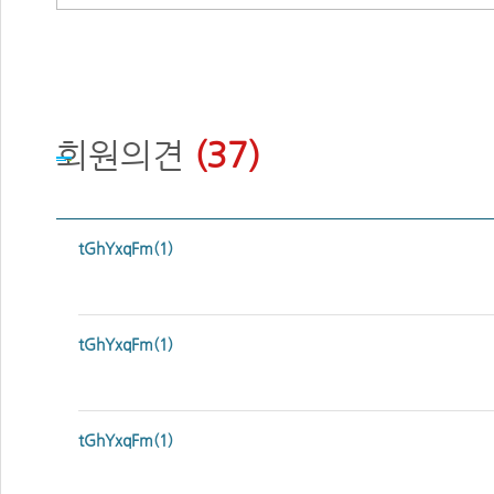
회원의견
(37)
tGhYxqFm(1)
tGhYxqFm(1)
tGhYxqFm(1)