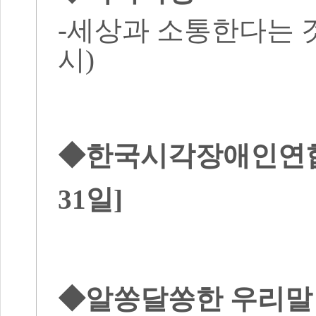
-세상과 소통한다는 것
시)
◆한국시각장애인연합회
31일]
◆알쏭달쏭한 우리말 바