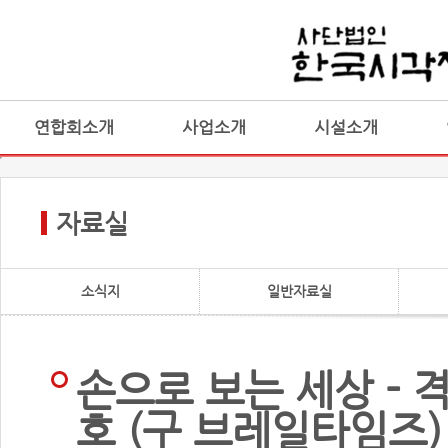
연합회소개
사업소개
시설소개
자료실
소식지
일반자료실
손으로 보는 세상 - 격
호 (구 브레일타임즈)