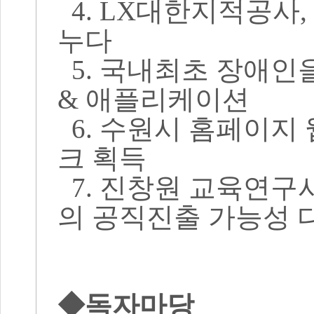
4. LX대한지적공사
누다
5. 국내최초 장애인
& 애플리케이션
6. 수원시 홈페이지
크 획득
7. 진창원 교육연구
의 공직진출 가능성 
◆독자마당