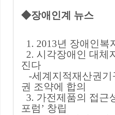
◆장애인계 뉴스
1. 2013년 장애인
2. 시각장애인 대체
진다
-세계지적재산권기구
권 조약에 합의
3. 가전제품의 접근
포럼’ 창립