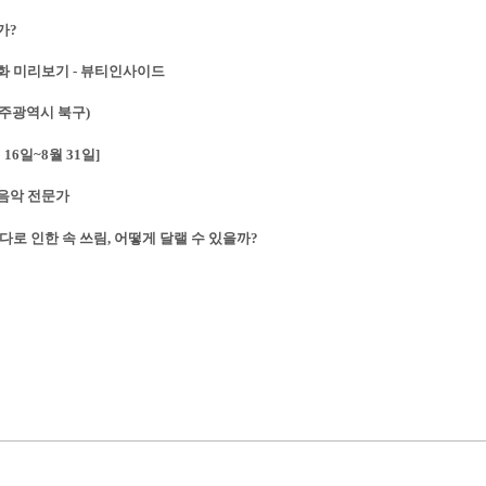
가?
영화 미리보기 - 뷰티인사이드
광주광역시 북구)
6일~8월 31일]
경음악 전문가
과다로 인한 속 쓰림, 어떻게 달랠 수 있을까?