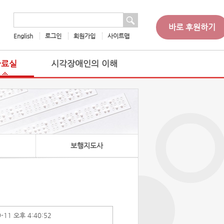
 검색
검색어
바로 후원하기
English
로그인
회원가입
사이트맵
자료실
시각장애인의 이해
보행지도사
9-11 오후 4:40:52