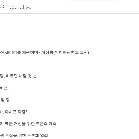
7호-150910.hwp
 갤러리를 개관하며 / 이상봉(인천혜광학교 교사)
템, 이르면 내달 첫 선
 배포
개발 중
, 아시프 파텔!
표지 표준 개선을 위한 토론회 개최
근권 보장을 위한 토론회 열려