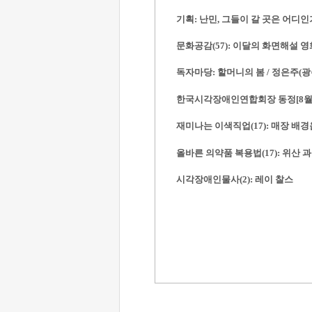
기획:
난민, 그들이 갈 곳은 어디인
문화공감(57): 이달의 화면해설 
독자마당: 할머니의 봄 / 정은주(
한국시각장애인연합회장 동정[8월 1
재미나는 이색직업(17): 매장 배
올바른 의약품 복용법(17): 위산 
시각장애인물사(2): 레이 찰스