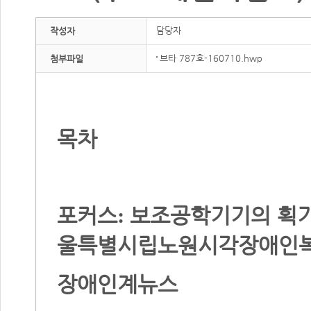
담당자
작성자
브타 787호-160710.hwp
첨부파일
목차
포커스
보조공학기기의 획
:
울특별시립노원시각장애인복
장애인계뉴스