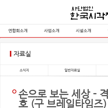
연합회소개
사업소개
시설소개
자료실
소식지
일반자료실
손으로 보는 세상 - 
호 (구 브레일타임즈)