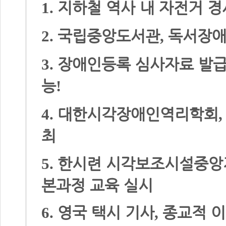
지하철 역사 내 자전거 
1.
국립중앙도서관
독서장애
2.
,
장애인등록 심사자료 발
3.
능
!
대한시각장애인역리학회
4.
최
한시련 시각보조시설중앙
5.
본과정 교육 실시
영국 택시 기사
종교적 이
6.
,