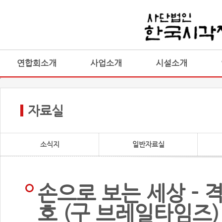
연합회소개
사업소개
시설소개
자료실
소식지
일반자료실
손으로 보는 세상 - 
호 (구 브레일타임즈)