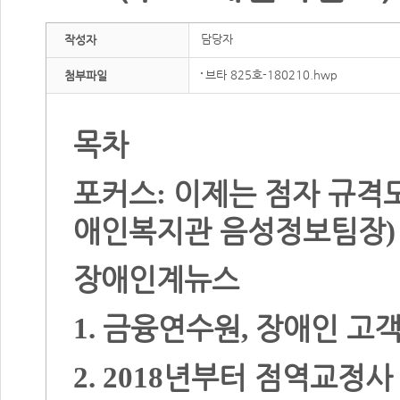
담당자
작성자
브타 825호-180210.hwp
첨부파일
목차
포커스
이제는 점자 규격
:
애인복지관 음성정보팀장
)
장애인계뉴스
금융연수원
장애인 고객
1.
,
년부터 점역교정사 
2. 2018