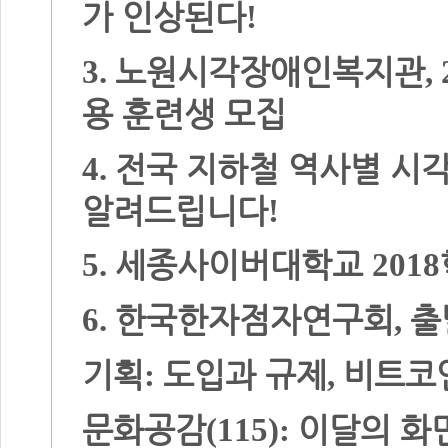
가 인상된다
!
노원시각장애인복지관
3.
,
용 훈련생 모집
전국 지하철 역사별 시
4.
알려드립니다
!
세종사이버대학교
5.
2018
한국한자점자연구회
출
6.
,
기획
도입과 규제
비트코
:
,
문화공감
이달의 화
(115):