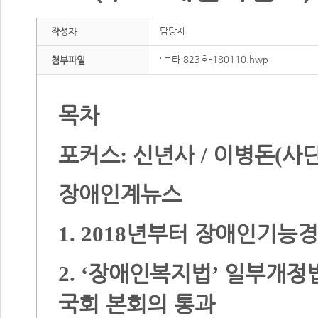
담당자
작성자
브타 823호-180110.hwp
첨부파일
목차
포커스
신년사
이병돈
사
:
/
(
장애인계뉴스
년부터 장애인기능경
1. 2018
장애인복지법
일부개정법
2. ‘
’
국회 본회의 통과