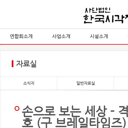
연합회소개
사업소개
시설소개
자료실
소식지
일반자료실
손으로 보는 세상 - 
호 (구 브레일타임즈)